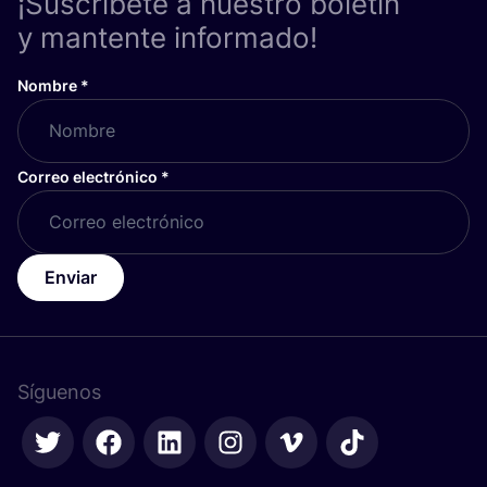
¡Suscríbete a nuestro boletín
y mantente informado!
Nombre
*
Correo electrónico
*
Enviar
Síguenos