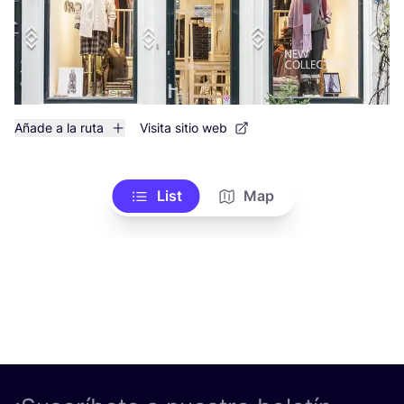
Añade a la ruta
Visita sitio web
List
Map