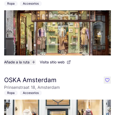
Ropa
Accesorios
Añade a la ruta
Visita sitio web
OSKA Amsterdam
like
Prinsenstraat 18, Amsterdam
Ropa
Accesorios