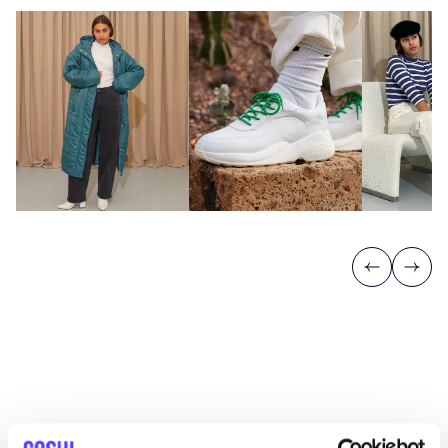
Previous
Next
Descubra dónde comprar Joline