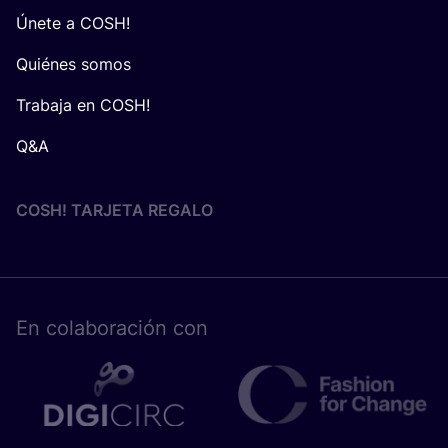
Únete a COSH!
Quiénes somos
Trabaja en COSH!
Q&A
COSH! TARJETA REGALO
En cola­bo­ra­ción con