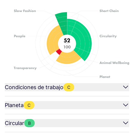
Condiciones de trabajo
C
Planeta
C
Circular
B