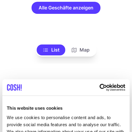
Alle Geschäfte anzeigen
List
Map
This website uses cookies
We use cookies to personalise content and ads, to
Andere Marken
provide social media features and to analyse our traffic.
We also share information about your use of our site with