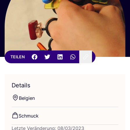
TEILEN
Details
Bel­gi­en
Schmuck
Letzte Veränderung: 08/03/2023