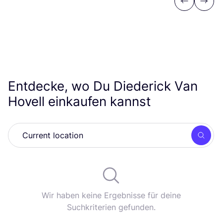
Previous
Next
Entdecke, wo Du Diederick Van
Hovell einkaufen kannst
Such
Wir haben keine Ergebnisse für deine
Suchkriterien gefunden.