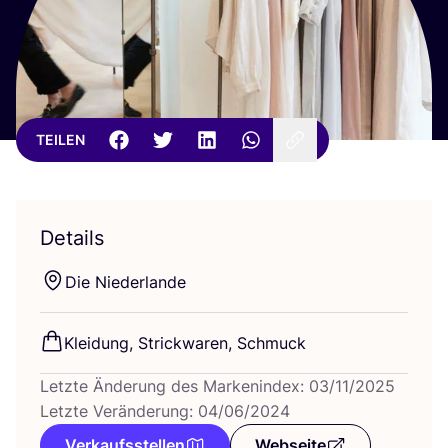
TEILEN
Details
Die Nie­der­lan­de
Klei­dung, Strick­wa­ren, Schmuck
Letzte Änderung des Markenindex: 03/11/2025
Letzte Veränderung: 04/06/2024
Verkaufsstellen
Webseite