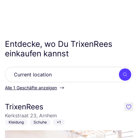
Entdecke, wo Du TrixenRees
einkaufen kannst
Such
Alle 1 Geschäfte anzeigen
TrixenRees
like
Kerkstraat 23, Arnhem
Kleidung
Schuhe
+1