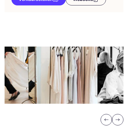
Previous
Next