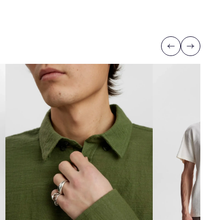
Previous
Next