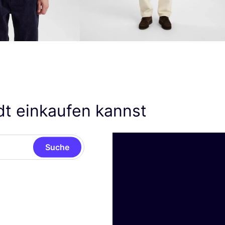
dt einkaufen kannst
Suche