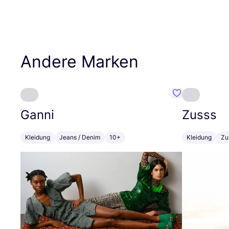
Andere Marken
Favorit Ganni
Ganni
Zusss
Kleidung
Jeans / Denim
10+
Kleidung
Zu