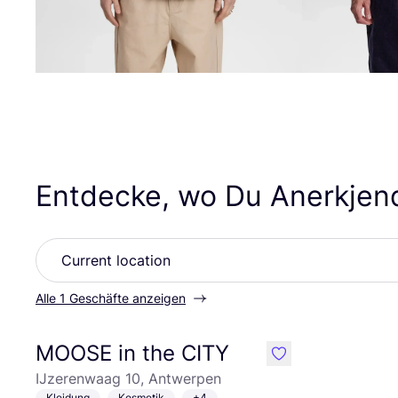
Entdecke, wo Du Anerkjen
Alle 1 Geschäfte anzeigen
MOOSE in the CITY
like
IJzerenwaag 10, Antwerpen
Kleidung
Kosmetik
+4