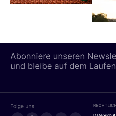
Abonniere unseren Newsle
und bleibe auf dem Laufe
RECHTLIC
Folge uns
Datenschut