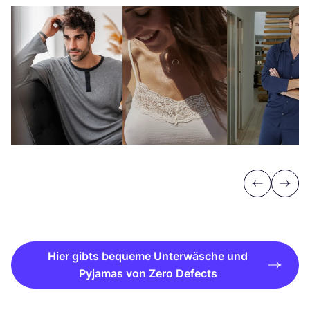
Previous
Next
Hier gibts bequeme Unterwäsche und
Pyjamas von Zero Defects