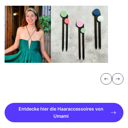
Previous
Next
Entdecke hier die Haaraccessoires von
Umami