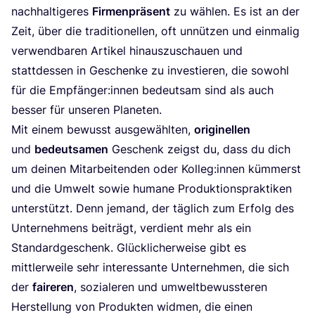
nach­hal­ti­ge­res
Fir­men­prä­sent
zu wäh­len. Es ist an der
Zeit, über die tra­di­tio­nel­len, oft unnüt­zen und ein­ma­lig
ver­wend­ba­ren Arti­kel hin­aus­zu­schau­en und
statt­des­sen in Geschen­ke zu inves­tie­ren, die sowohl
für die Empfänger:innen bedeut­sam sind als auch
bes­ser für unse­ren Planeten.
Mit einem bewusst aus­ge­wähl­ten,
ori­gi­nel­len
und
bedeut­sa­men
Geschenk zeigst du, dass du dich
um dei­nen Mit­ar­bei­ten­den oder Kolleg:innen küm­merst
und die Umwelt sowie huma­ne Pro­duk­ti­ons­prak­ti­ken
unter­stützt. Denn jemand, der täg­lich zum Erfolg des
Unter­neh­mens bei­trägt, ver­dient mehr als ein
Stan­dard­ge­schenk. Glück­li­cher­wei­se gibt es
mitt­ler­wei­le sehr inter­es­san­te Unter­neh­men, die sich
der
fai­re­ren
, sozia­le­ren und umwelt­be­wuss­te­ren
Her­stel­lung von Pro­duk­ten wid­men, die einen