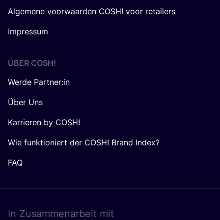
Algemene voorwaarden COSH! voor retailers
Impressum
ÜBER
COSH
!
Werde Partner:in
Über Uns
Karrieren by COSH!
Wie funktioniert der COSH! Brand Index?
FAQ
In Zusam­men­ar­beit mit