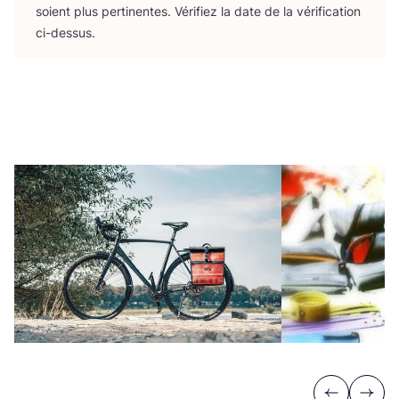
soient plus per­ti­nentes. Véri­fiez la date de la véri­fi­ca­tion
ci-dessus.