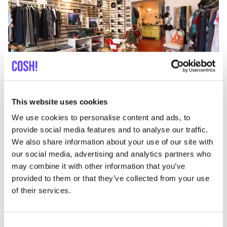
Ajouter à l'itinéraire
Visiter la boutique en ligne
This website uses cookies
We use cookies to personalise content and ads, to
List
Map
provide social media features and to analyse our traffic.
We also share information about your use of our site with
our social media, advertising and analytics partners who
may combine it with other information that you’ve
provided to them or that they’ve collected from your use
of their services.