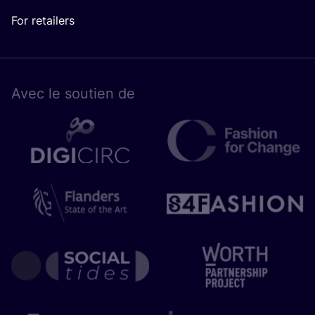
For retailers
Avec le sou­tien de