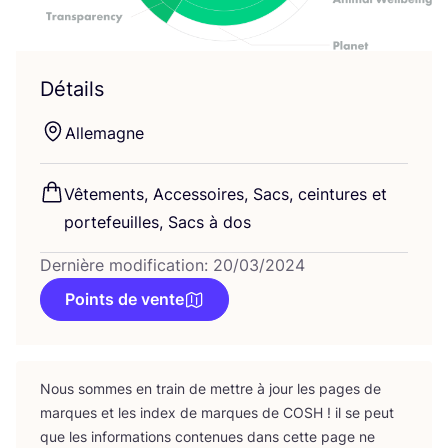
Détails
Alle­magne
Vête­ments, Acces­soires, Sacs, cein­tures et
por­te­feuilles, Sacs à dos
Dernière modification: 20/03/2024
Points de vente
Nous sommes en train de mettre à jour les pages de
marques et les index de marques de
COSH
! il se peut
que les infor­ma­tions conte­nues dans cette page ne