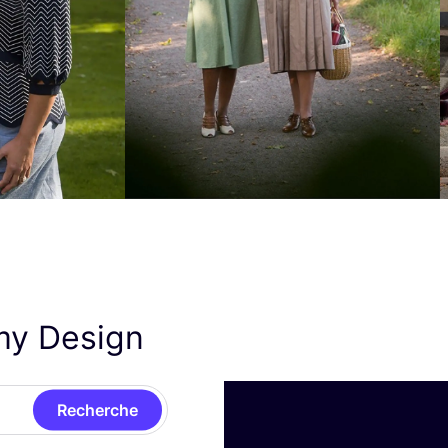
my Design
Recherche