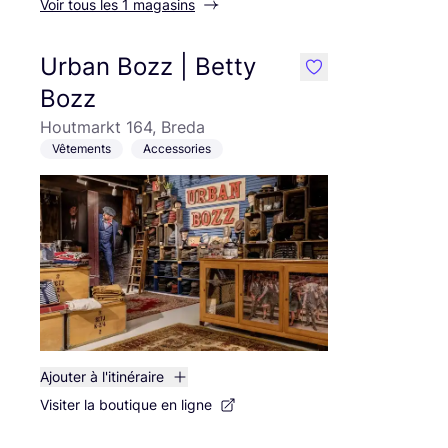
Voir tous les 1 magasins
Urban Bozz | Betty
like
Bozz
Houtmarkt 164, Breda
Vêtements
Accessories
Ajouter à l'itinéraire
Visiter la boutique en ligne