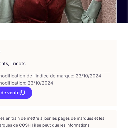
s
nts, Tricots
modification de l'indice de marque: 23/10/2024
modification: 23/10/2024
 de vente
 en train de mettre à jour les pages de marques et les
arques de
COSH
! il se peut que les infor­ma­tions