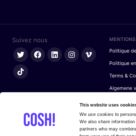
MENTIONS
Suivez nous
Politique de
Politique e
Terms & Co
Algemene 
retailers
This website uses cookie
We use cookies to personal
We also share information 
partners who may combine i