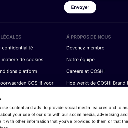
Envoyer
 LÉGALES
Á PROPOS DE NOUS
 confidentialité
Devenez membre
n matière de cookies
Notre équipe
nditions platform
Careers at COSH!
voorwaarden COSH! voor
Hoe werkt de COSH! Brand 
Q&A
s
ise content and ads, to provide social media features and to anal
about your use of our site with our social media, advertising and
t with other information that you’ve provided to them or that the