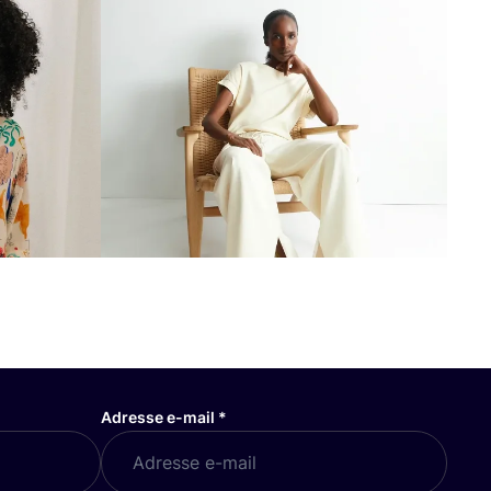
Adresse e-mail
*