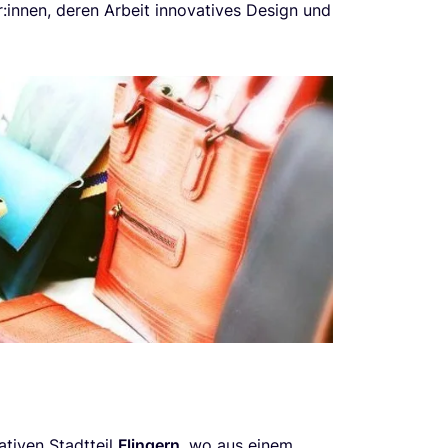
r:innen, deren Arbeit inno­va­ti­ves Design und
­ti­ven Stadt­teil
Flin­gern
, wo aus einem