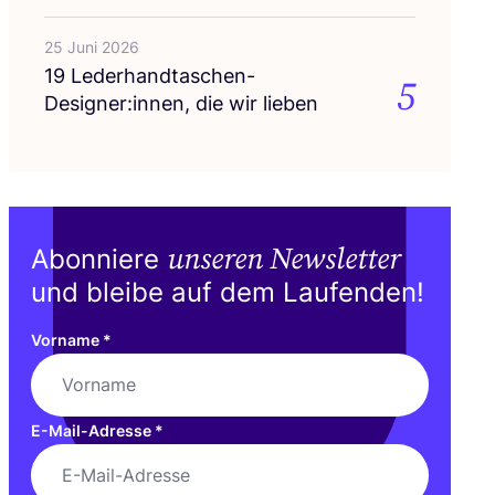
25 Juni 2026
19
Lederhandtaschen-
5
Designer:innen, die wir lieben
unseren Newsletter
Abonniere
und bleibe auf dem Laufenden!
Vorname
*
E-Mail-Adresse
*