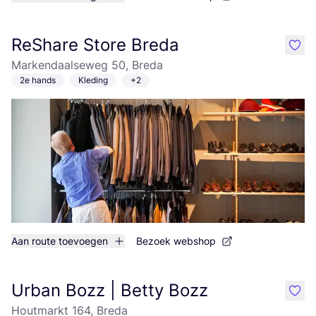
ReShare Store Breda
like
Markendaalseweg 50, Breda
2e hands
Kleding
+2
Aan route toevoegen
Bezoek webshop
Urban Bozz | Betty Bozz
like
Houtmarkt 164, Breda