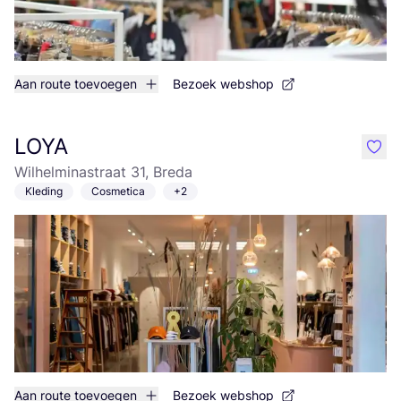
Aan route toevoegen
Bezoek webshop
LOYA
like
Wilhelminastraat 31, Breda
Kleding
Cosmetica
+2
Aan route toevoegen
Bezoek webshop