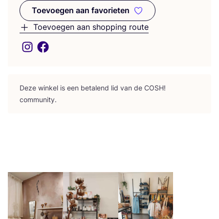
Toevoegen aan favorieten
Toevoegen aan favorieten
Toevoegen aan shopping route
Deze win­kel is een beta­lend lid van de
COSH
!
community.