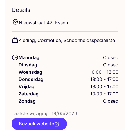
Details
Nieuwstraat
42
, Essen
Kle­ding, Cos­me­ti­ca, Schoonheidsspecialiste
Maandag
Closed
Dinsdag
Closed
Woensdag
10:00 - 13:00
Donderdag
13:00 - 17:00
Vrijdag
13:00 - 17:00
Zaterdag
10:00 - 17:00
Zondag
Closed
Laat­ste wij­zi­ging:
19
/
05
/
2026
Bezoek website