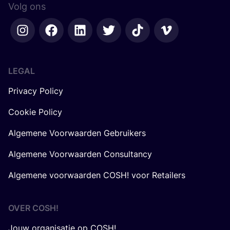
Volg ons
LEGAL
Privacy Policy
Cookie Policy
Algemene Voorwaarden Gebruikers
Algemene Voorwaarden Consultancy
Algemene voorwaarden COSH! voor Retailers
OVER
COSH
!
Jouw organisatie op COSH!