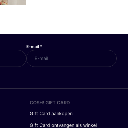
E-mail
*
COSH! GIFT CARD
Gift Card aankopen
Gift Card ontvangen als winkel