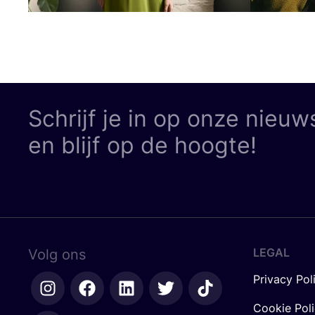
Schrijf je in op onze nieuw
en blijf op de hoogte!
LEGAL
Volg ons
Privacy Pol
Cookie Pol