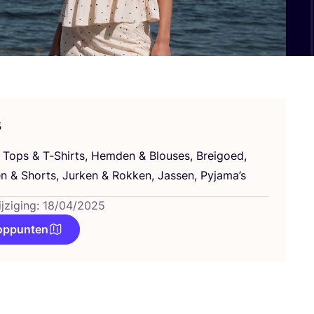
s
n, Tops
&
T‑Shirts, Hem­den
&
Blou­ses, Brei­goed,
en
&
Shorts, Jur­ken
&
Rok­ken, Jas­sen, Pyjama’s
ijziging: 18/04/2025
oppunten