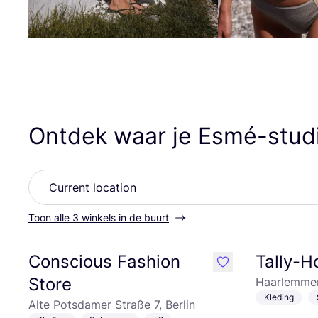
Ontdek waar je Esmé-stud
Toon alle 3 winkels in de buurt
Conscious Fashion
Tally-
like
Store
Haarlemmer
Kleding
Alte Potsdamer Straße 7, Berlin