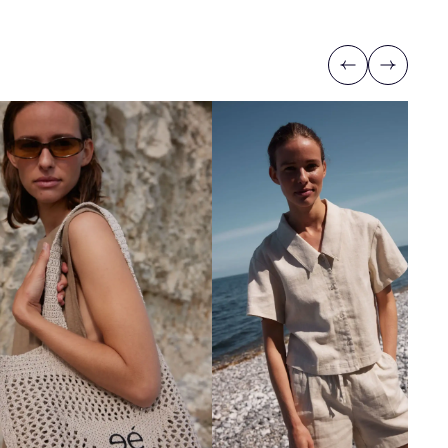
Previous
Next