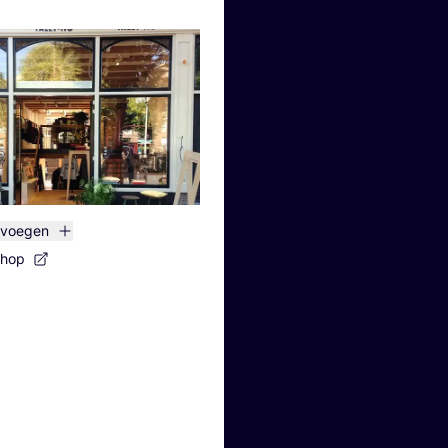
evoegen
shop