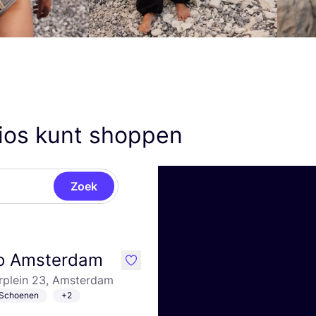
ios kunt shoppen
Zoek
Ho Amsterdam
like
plein 23, Amsterdam
Schoenen
+2