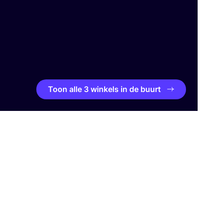
Toon alle 3 winkels in de buurt