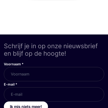
Schrijf je in op onze nieuwsbrief
en blijf op de hoogte!
Voornaam
*
E-mail
*
Ik mis niets meer!