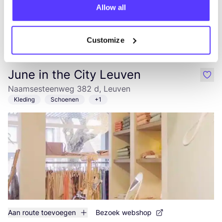
Allow all
Customize
Aan route toevoegen
Bezoek webshop
June in the City Leuven
like
Naamsesteenweg 382 d, Leuven
Kleding
Schoenen
+1
Aan route toevoegen
Bezoek webshop