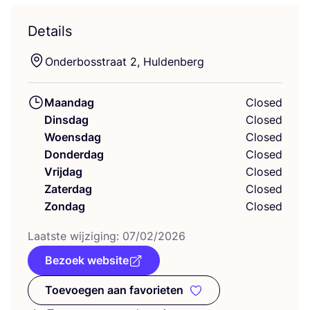
Details
Onder­bos­straat
2
, Huldenberg
Maandag
Closed
Dinsdag
Closed
Woensdag
Closed
Donderdag
Closed
Vrijdag
Closed
Zaterdag
Closed
Zondag
Closed
Laat­ste wij­zi­ging:
07
/
02
/
2026
Bezoek website
Toevoegen aan favorieten
Toevoegen aan favorieten