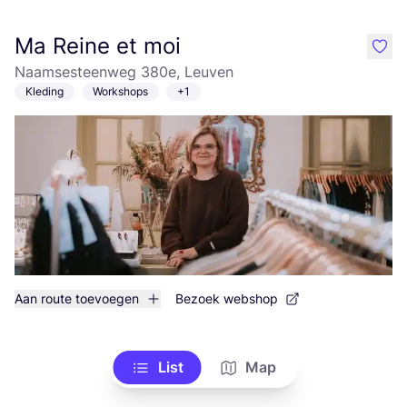
Ma Reine et moi
like
Naamsesteenweg 380e, Leuven
Kleding
Workshops
+1
Aan route toevoegen
Bezoek webshop
List
Map