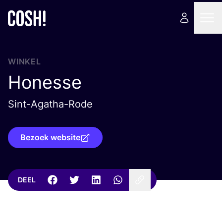
WINKEL
Honesse
Sint-Agatha-Rode
Bezoek website
DEEL