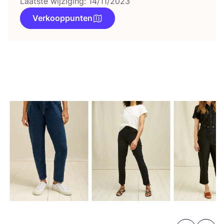
Laatste wijziging: 14/11/2023
Verkooppunten