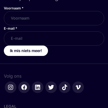
Voornaam
*
E-mail
*
Ik mis niets meer!
Volg ons
LEGAL