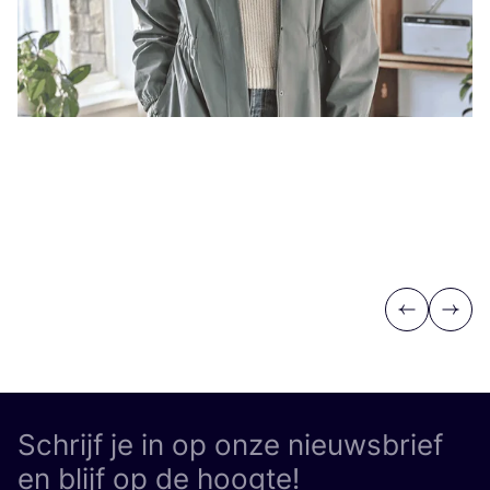
Previous
Next
Schrijf je in op onze nieuwsbrief
en blijf op de hoogte!