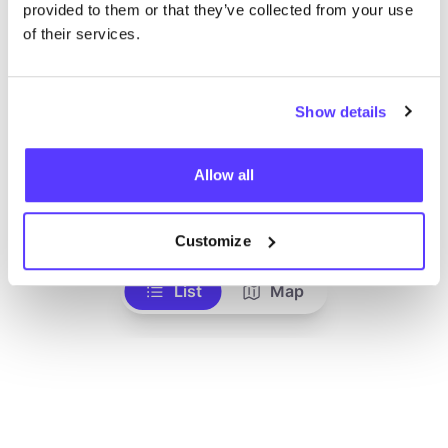
provided to them or that they’ve collected from your use
of their services.
Show details
Allow all
Aan route toevoegen
Bezoek webshop
Customize
List
Map