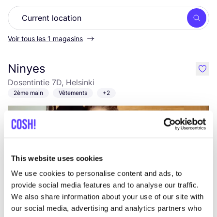
Rech
Voir tous les 1 magasins
Ninyes
like
Dosentintie 7D, Helsinki
2ème main
Vêtements
+2
This website uses cookies
We use cookies to personalise content and ads, to
provide social media features and to analyse our traffic.
We also share information about your use of our site with
Ajouter à l'itinéraire
Visiter la boutique en ligne
our social media, advertising and analytics partners who