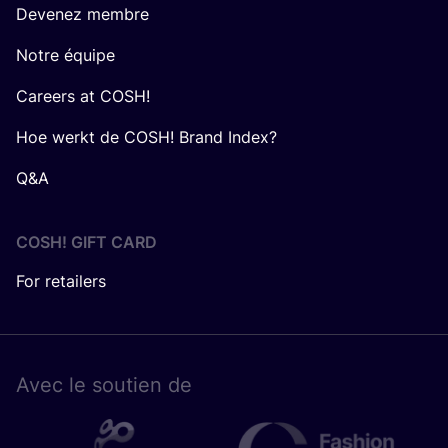
Devenez membre
Notre équipe
Careers at COSH!
Hoe werkt de COSH! Brand Index?
Q&A
COSH! GIFT CARD
For retailers
Avec le sou­tien de