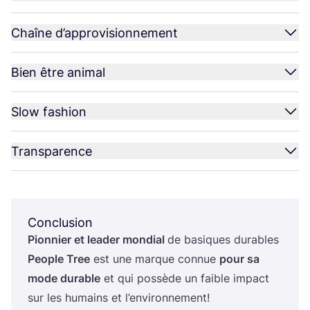
Chaîne d’approvisionnement
Bien être animal
Slow fashion
Transparence
Conclusion
Pion­nier et lea­der mon­dial
de basiques durables
People Tree
est une marque connue
pour sa
mode durable
et qui pos­sède un faible impact
sur les humains et l’environnement!