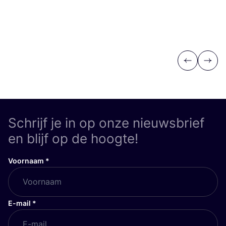
Previous
Next
Schrijf je in op onze nieuwsbrief
en blijf op de hoogte!
Voornaam
*
E-mail
*