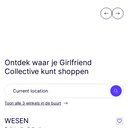
Previous
Next
Ontdek waar je Girlfriend
Collective kunt shoppen
Zoek
Toon alle 3 winkels in de buurt
WESEN
like