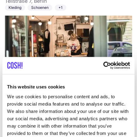
Tellstraße 7, Berlin
Kleding
Schoenen
+1
Aan route toevoegen
Bezoek webshop
This website uses cookies
We use cookies to personalise content and ads, to
Ninyes
like
provide social media features and to analyse our traffic.
Dosentintie 7D, Helsinki
We also share information about your use of our site with
2e hands
Kleding
+2
our social media, advertising and analytics partners who
may combine it with other information that you’ve
provided to them or that they’ve collected from your use