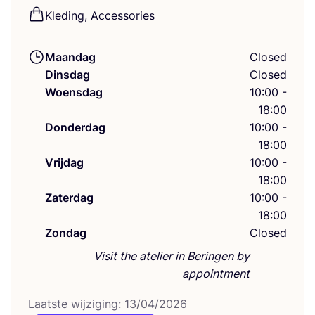
Kle­ding, Accessories
Maandag
Closed
Dinsdag
Closed
Woensdag
10:00 -
18:00
Donderdag
10:00 -
18:00
Vrijdag
10:00 -
18:00
Zaterdag
10:00 -
18:00
Zondag
Closed
Visit the atelier in Beringen by
appointment
Laat­ste wij­zi­ging:
13
/
04
/
2026