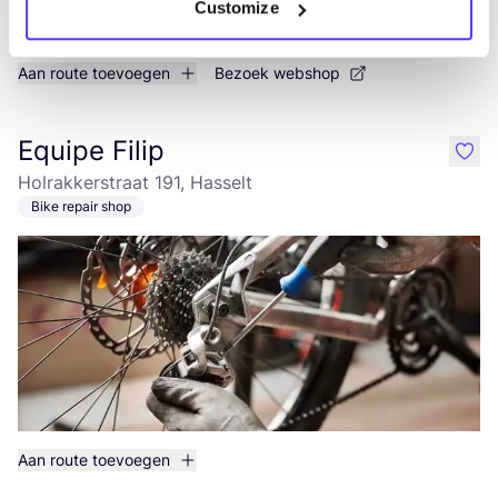
Customize
Aan route toevoegen
Bezoek webshop
Equipe Filip
like
Holrakkerstraat 191, Hasselt
Bike repair shop
Aan route toevoegen