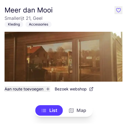
Meer dan Mooi
like
Smallerijt 21, Geel
Kleding
Accessories
Aan route toevoegen
Bezoek webshop
List
Map