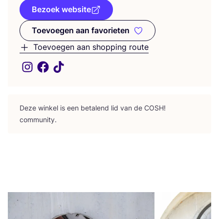
Bezoek website
Toevoegen aan favorieten
Toevoegen aan favorieten
Toevoegen aan shopping route
Deze win­kel is een beta­lend lid van de
COSH
!
community.