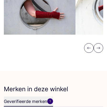
Previous
Next
Merken in deze winkel
Geverifieerde merken
1