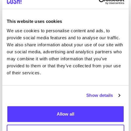
This website uses cookies
We use cookies to personalise content and ads, to
provide social media features and to analyse our traffic.
We also share information about your use of our site with
Aan route toevoegen
Bezoek webshop
our social media, advertising and analytics partners who
may combine it with other information that you’ve
provided to them or that they’ve collected from your use
Muller
like
of their services.
Koning Albertstraat 61, Diest
Kleding
Schoenen
+1
Show details
Allow all