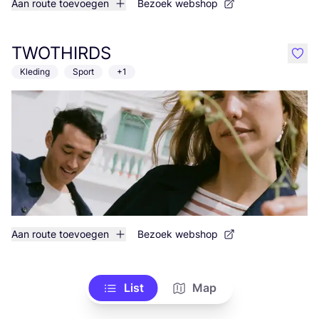
Aan route toevoegen
Bezoek webshop
TWOTHIRDS
like
Kleding
Sport
+1
Aan route toevoegen
Bezoek webshop
List
Map