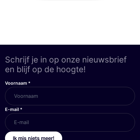
Schrijf je in op onze nieuwsbrief
en blijf op de hoogte!
Voornaam
*
E-mail
*
Ik mis niets meer!