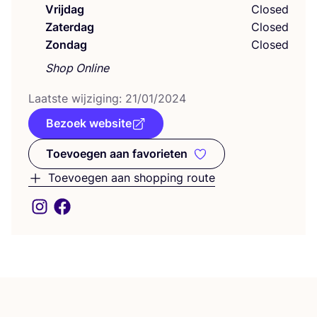
Vrijdag
Closed
Zaterdag
Closed
Zondag
Closed
Shop Online
Laat­ste wij­zi­ging:
21
/
01
/
2024
Bezoek website
Toevoegen aan favorieten
Toevoegen aan favorieten
Toevoegen aan shopping route