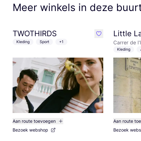
Meer winkels in deze buur
TWOTHIRDS
Little 
like
Kleding
Sport
+1
Carrer de l
Kleding
Aan route toevoegen
Aan route to
Bezoek webshop
Bezoek web