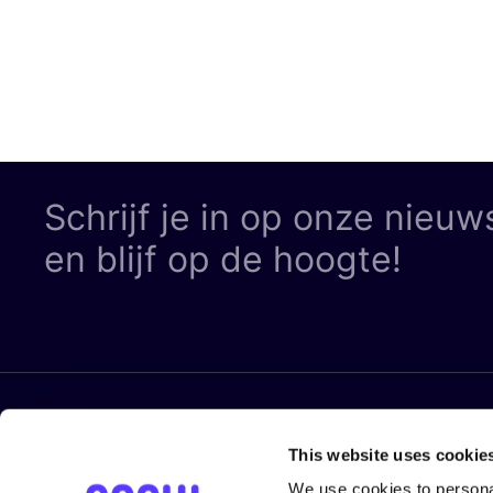
Schrijf je in op onze nieuw
en blijf op de hoogte!
LEGAL
Volg ons
This website uses cookie
Privacy Pol
We use cookies to personal