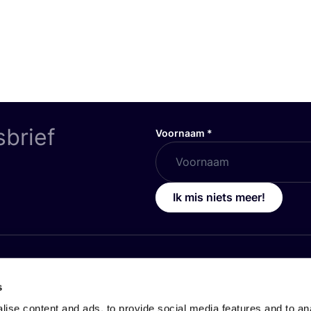
sbrief
Voornaam
*
Ik mis niets meer!
OVER
COSH
!
s
icy
Jouw organisatie op COSH!
ise content and ads, to provide social media features and to anal