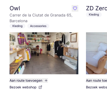
Owl
ZD Zero
like
Carrer de la Ciutat de Granada 65,
Kleding
Barcelona
Kleding
Accessories
Aan route toevoegen
Aan route to
Bezoek webshop
Bezoek web