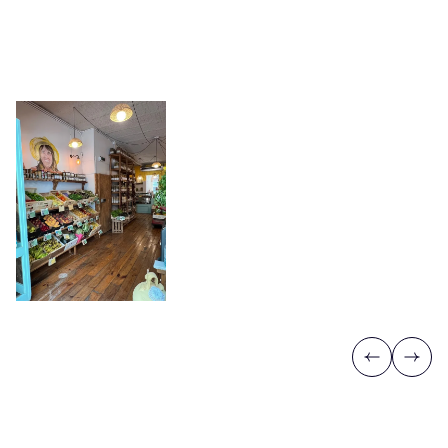
Previous
Next