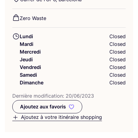
Zero Waste
Lundi
Closed
Mardi
Closed
Mercredi
Closed
Jeudi
Closed
Vendredi
Closed
Samedi
Closed
Dimanche
Closed
Der­nière modi­fi­ca­tion:
20
/
06
/
2023
Ajoutez aux favoris
Ajoutez aux favoris
Ajoutez à votre itinéraire shopping