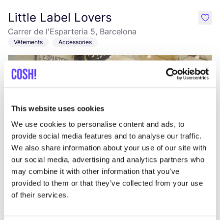
Little Label Lovers
like
Carrer de l'Esparteria 5, Barcelona
Vêtements
Accessories
This website uses cookies
We use cookies to personalise content and ads, to
provide social media features and to analyse our traffic.
We also share information about your use of our site with
Ajouter à l'itinéraire
Visiter la boutique en ligne
our social media, advertising and analytics partners who
may combine it with other information that you’ve
provided to them or that they’ve collected from your use
Owl
like
of their services.
Carrer de la Ciutat de Granada 65, Barcelona
Vêtements
Accessories