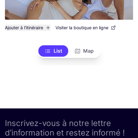
Ajouter à l'itinéraire
Visiter la boutique en ligne
List
Map
Inscrivez-vous à notre lettre
d’information et restez informé !