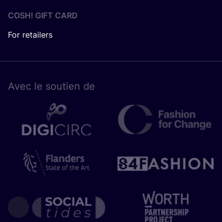
COSH! GIFT CARD
For retailers
Avec le sou­tien de