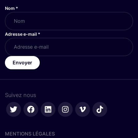
Nom
*
Adresse e-mail
*
Envoyer
Suivez nous
MENTIONS LÉGALES