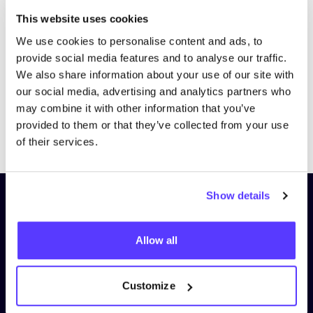
Bezoek website
This website uses cookies
We use cookies to personalise content and ads, to
provide social media features and to analyse our traffic.
We also share information about your use of our site with
our social media, advertising and analytics partners who
may combine it with other information that you’ve
provided to them or that they’ve collected from your use
Previous
Next
of their services.
Show details
Schrijf je in op onze nieuwsbrief
en blijf op de hoogte!
Allow all
Voornaam
*
Customize