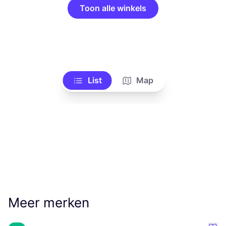
Toon alle winkels
List
Map
Meer merken