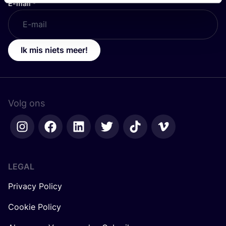
E-mail
*
Ik mis niets meer!
Volg ons
LEGAL
Privacy Policy
Cookie Policy