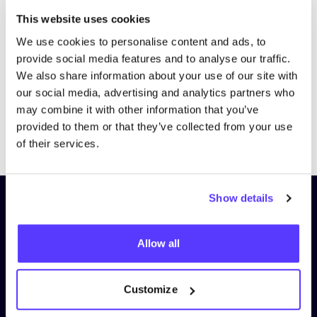
Bezoek website
This website uses cookies
We use cookies to personalise content and ads, to
provide social media features and to analyse our traffic.
We also share information about your use of our site with
our social media, advertising and analytics partners who
may combine it with other information that you’ve
provided to them or that they’ve collected from your use
Previous
Next
of their services.
Show details
Schrijf je in op onze nieuwsbrief
en blijf op de hoogte!
Allow all
Voornaam
*
Customize