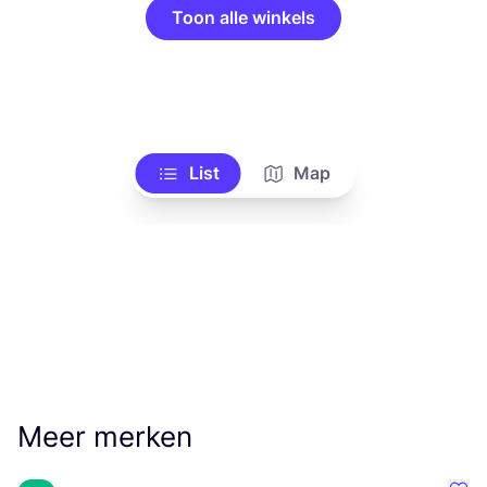
Toon alle winkels
List
Map
Meer merken