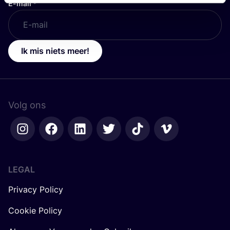
E-mail
*
Ik mis niets meer!
Volg ons
LEGAL
Privacy Policy
Cookie Policy