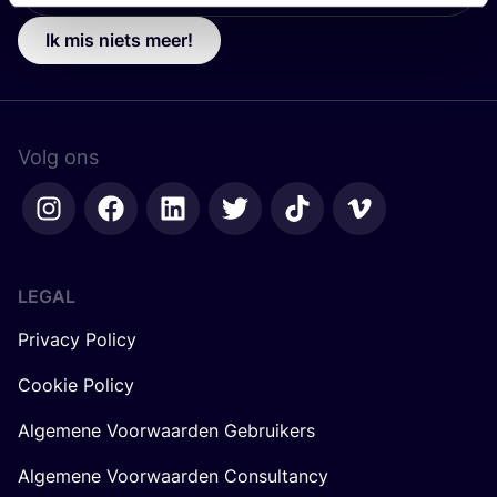
Ik mis niets meer!
Volg ons
LEGAL
Privacy Policy
Cookie Policy
Algemene Voorwaarden Gebruikers
Algemene Voorwaarden Consultancy