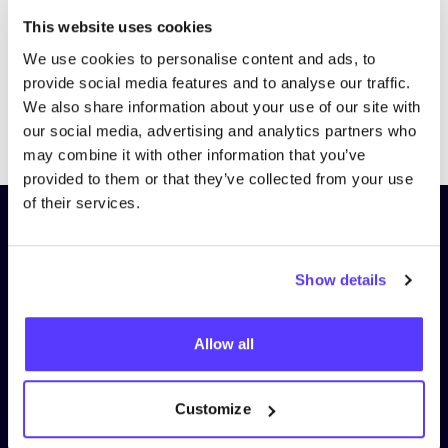
This website uses cookies
We use cookies to personalise content and ads, to
provide social media features and to analyse our traffic.
We also share information about your use of our site with
Previous
Next
our social media, advertising and analytics partners who
may combine it with other information that you’ve
provided to them or that they’ve collected from your use
of their services.
Schrijf je in op onze nieuwsbrief
en blijf op de hoogte!
Show details
Voornaam
*
Allow all
E-mail
*
Customize