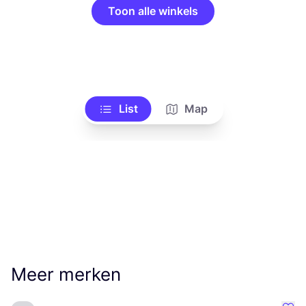
Toon alle winkels
List
Map
Meer merken