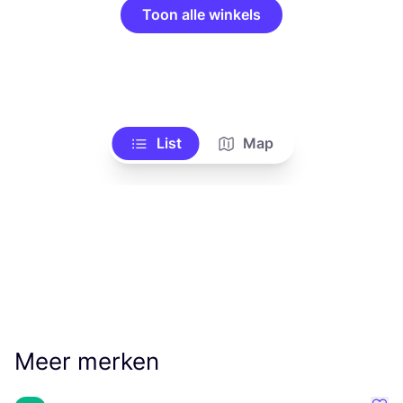
Toon alle winkels
List
Map
Meer merken