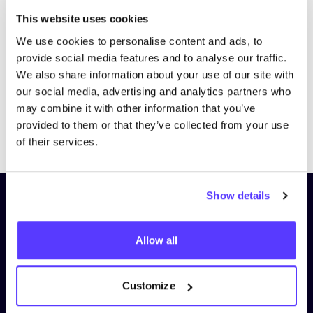
Bezoek website
This website uses cookies
We use cookies to personalise content and ads, to
provide social media features and to analyse our traffic.
We also share information about your use of our site with
our social media, advertising and analytics partners who
may combine it with other information that you’ve
provided to them or that they’ve collected from your use
Previous
Next
of their services.
Show details
Schrijf je in op onze nieuwsbrief
en blijf op de hoogte!
Allow all
Voornaam
*
Customize