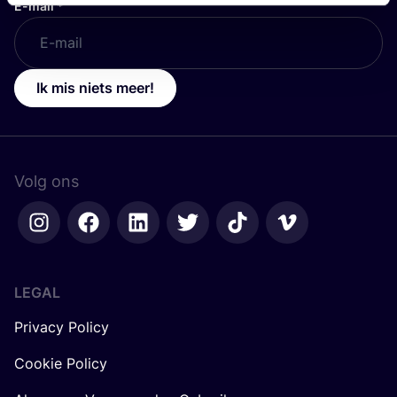
E-mail
*
Ik mis niets meer!
Volg ons
LEGAL
Privacy Policy
Cookie Policy