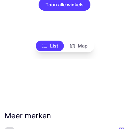
Toon alle winkels
List
Map
Meer merken