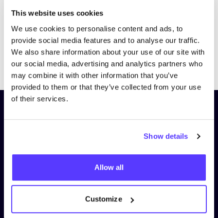
This website uses cookies
We use cookies to personalise content and ads, to
provide social media features and to analyse our traffic.
We also share information about your use of our site with
Previous
Next
our social media, advertising and analytics partners who
may combine it with other information that you’ve
provided to them or that they’ve collected from your use
of their services.
Schrijf je in op onze nieuwsbrief
en blijf op de hoogte!
Show details
Voornaam
*
Allow all
E-mail
*
Customize