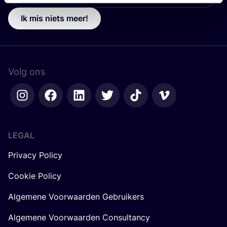
Ik mis niets meer!
Volg ons
LEGAL
Privacy Policy
Cookie Policy
Algemene Voorwaarden Gebruikers
Algemene Voorwaarden Consultancy