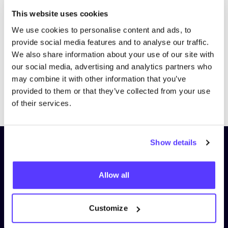
Bezoek website
This website uses cookies
We use cookies to personalise content and ads, to
provide social media features and to analyse our traffic.
We also share information about your use of our site with
our social media, advertising and analytics partners who
may combine it with other information that you’ve
provided to them or that they’ve collected from your use
Previous
Next
of their services.
Show details
Schrijf je in op onze nieuwsbrief
en blijf op de hoogte!
Allow all
Voornaam
*
Customize