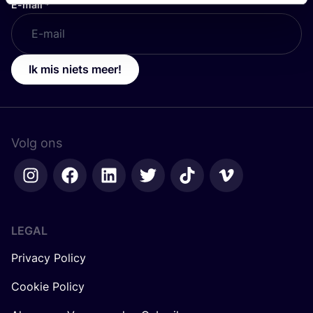
E-mail
*
Ik mis niets meer!
Volg ons
LEGAL
Privacy Policy
Cookie Policy