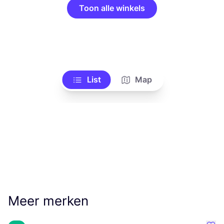
Toon alle winkels
List
Map
Meer merken