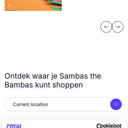
Previous
Next
Ontdek waar je Sambas the
Bambas kunt shoppen
Zoek