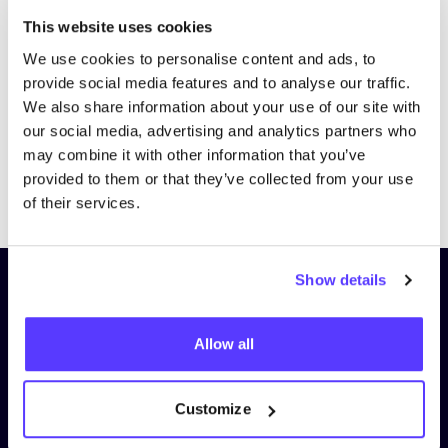
Bezoek website
This website uses cookies
We use cookies to personalise content and ads, to
provide social media features and to analyse our traffic.
We also share information about your use of our site with
our social media, advertising and analytics partners who
may combine it with other information that you’ve
provided to them or that they’ve collected from your use
Previous
Next
of their services.
Show details
Schrijf je in op onze nieuwsbrief
en blijf op de hoogte!
Allow all
Voornaam
*
Customize