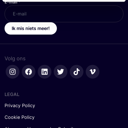
E-mail
*
Ik mis niets meer!
Volg ons
LEGAL
Privacy Policy
Cookie Policy