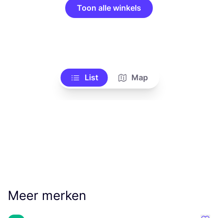
Toon alle winkels
List
Map
Meer merken