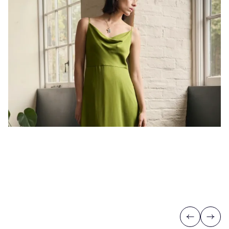
Previous
Next