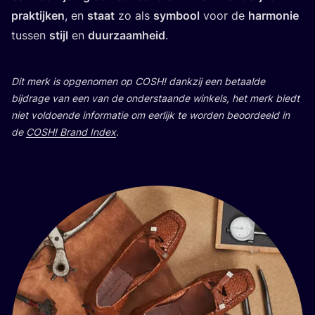
prak­tij­ken
, en
staat
zo als
sym­bool
voor de
har­mo­nie
tus­sen
stijl
en
duur­zaam­heid
.
Dit merk is opge­no­men op
COSH
! dank­zij een betaal­de
bij­dra­ge van een van de onder­staan­de win­kels, het merk biedt
niet vol­doen­de infor­ma­tie om eer­lijk te wor­den beoor­deeld in
de
COSH
! Brand Index
.