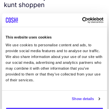
kunt shoppen
Zoek
This website uses cookies
We use cookies to personalise content and ads, to
We hebben geen resultaten gevonden voor uw
provide social media features and to analyse our traffic.
zoekcriteria.
We also share information about your use of our site with
our social media, advertising and analytics partners who
may combine it with other information that you’ve
Toon alle winkels
provided to them or that they’ve collected from your use
of their services.
Show details
List
Map