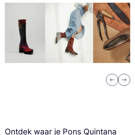
Previous
Next
Ontdek waar je Pons Quintana