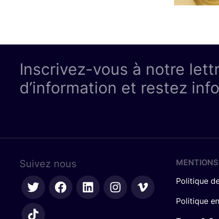
Inscrivez-vous à notre lett
d’information et restez inf
MENTIONS
Suivez nous
Politique de
Politique e