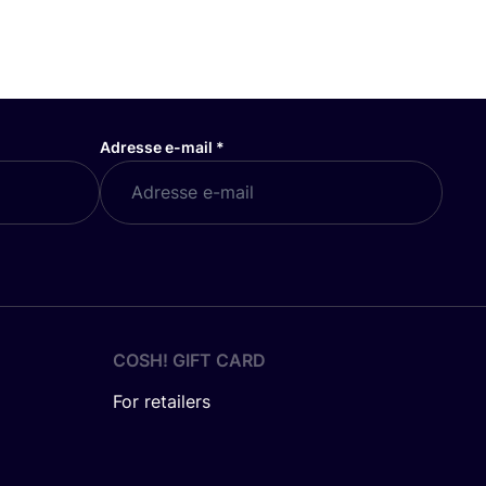
Adresse e-mail
*
COSH! GIFT CARD
For retailers