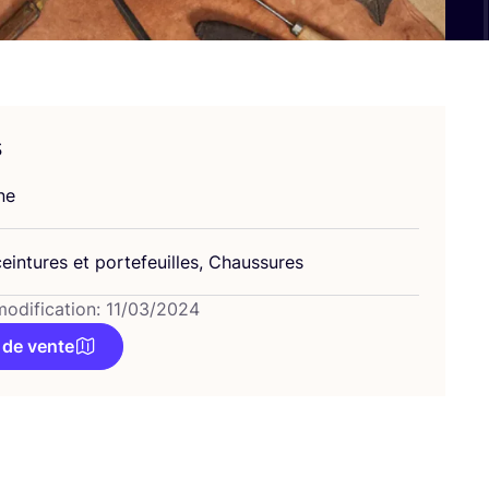
s
ne
ein­tures et por­te­feuilles, Chaussures
modification: 11/03/2024
 de vente