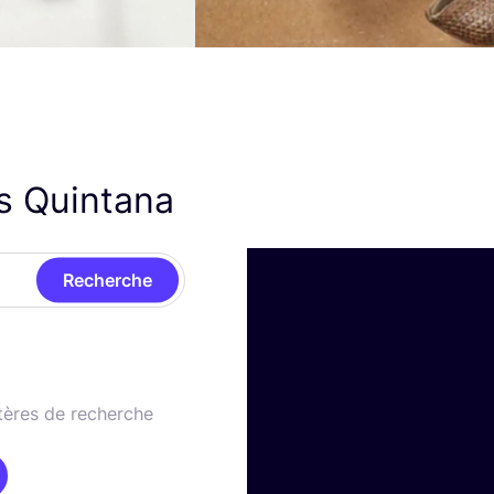
s Quintana
Recherche
tères de recherche