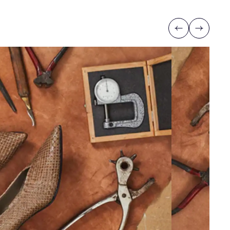
Previous
Next