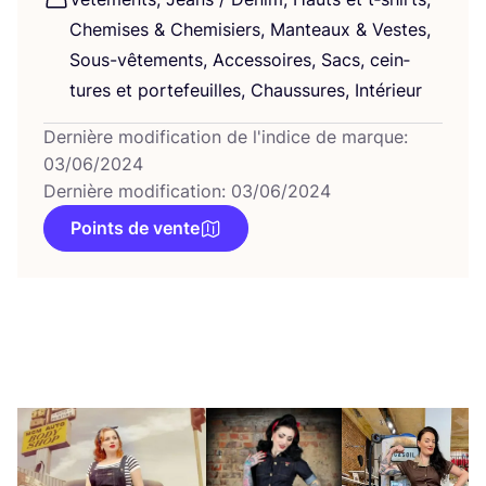
Che­mises
&
Che­mi­siers, Man­teaux
&
Vestes,
Sous-vête­ments, Acces­soires, Sacs, cein­
tures et por­te­feuilles, Chaus­sures, Intérieur
Dernière modification de l'indice de marque:
03/06/2024
Dernière modification: 03/06/2024
Points de vente