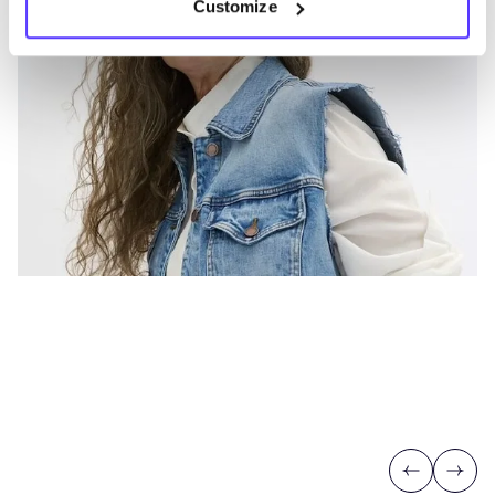
Customize
Previous
Next