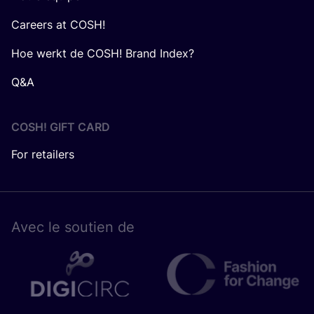
Careers at COSH!
Hoe werkt de COSH! Brand Index?
Q&A
COSH! GIFT CARD
For retailers
Avec le sou­tien de