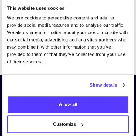
Bezoek website
This website uses cookies
We use cookies to personalise content and ads, to
provide social media features and to analyse our traffic.
We also share information about your use of our site with
our social media, advertising and analytics partners who
may combine it with other information that you’ve
provided to them or that they’ve collected from your use
Previous
Next
of their services.
Show details
Schrijf je in op onze nieuwsbrief
en blijf op de hoogte!
Allow all
Voornaam
*
Customize