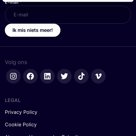
E-mail
*
Ik mis niets meer!
Volg ons
LEGAL
Privacy Policy
Cookie Policy