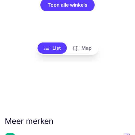
Toon alle winkels
List
Map
Meer merken