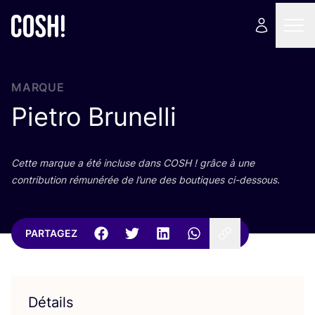
MARQUE
Pietro Brunelli
Cette marque a été incluse dans
COSH
! grâce à une
contri­bu­tion rému­né­rée de l’une des bou­tiques ci-dessous.
PARTAGEZ
Détails