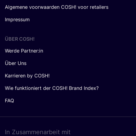
Algemene voorwaarden COSH! voor retailers
Impressum
ÜBER
COSH
!
Werde Partner:in
Über Uns
Karrieren by COSH!
Wie funktioniert der COSH! Brand Index?
FAQ
In Zusam­men­ar­beit mit