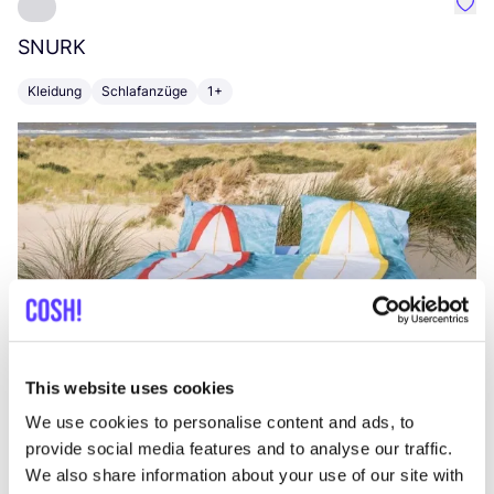
Favo
SNURK
Su
Kleidung
Schlafanzüge
1+
T
This website uses cookies
We use cookies to personalise content and ads, to
provide social media features and to analyse our traffic.
We also share information about your use of our site with