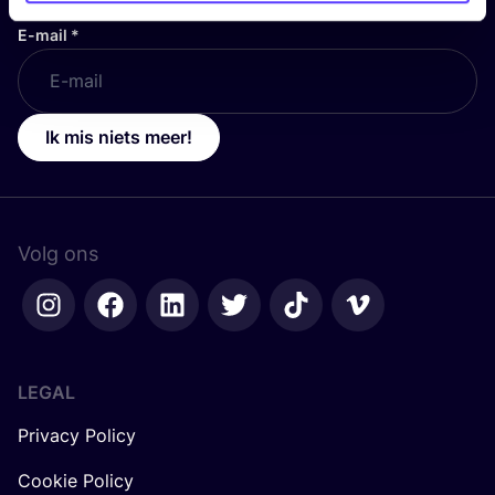
E-mail
*
Ik mis niets meer!
Volg ons
LEGAL
Privacy Policy
Cookie Policy