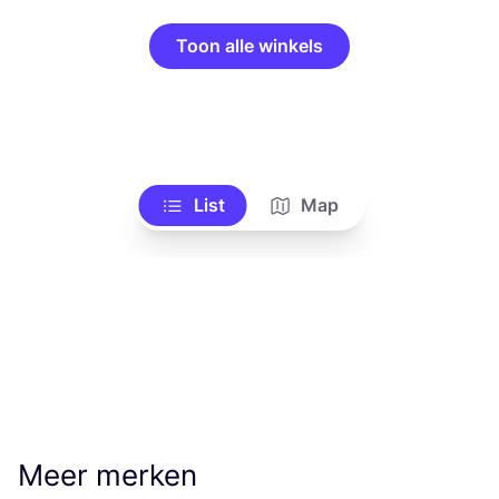
Toon alle winkels
List
Map
Meer merken