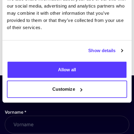
our social media, advertising and analytics partners who
may combine it with other information that you’ve
provided to them or that they’ve collected from your use
of their services.
Show details
Previous
Next
Allow all
Abonniere unseren Newsletter
Customize
und bleibe auf dem Laufenden!
Vorname
*