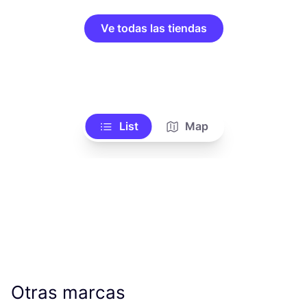
Ve todas las tiendas
List
Map
Otras marcas