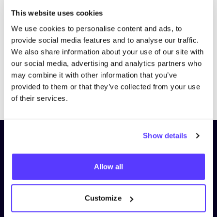
Bezoek website
This website uses cookies
We use cookies to personalise content and ads, to
provide social media features and to analyse our traffic.
We also share information about your use of our site with
our social media, advertising and analytics partners who
may combine it with other information that you’ve
provided to them or that they’ve collected from your use
Previous
Next
of their services.
Show details
Schrijf je in op onze nieuwsbrief
en blijf op de hoogte!
Allow all
Voornaam
*
Customize