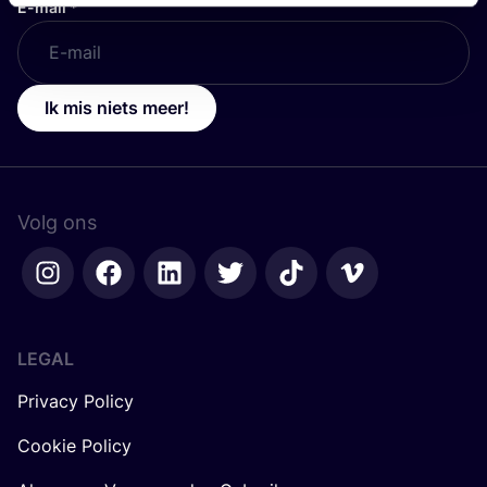
E-mail
*
Ik mis niets meer!
Volg ons
LEGAL
Privacy Policy
Cookie Policy