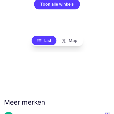
Toon alle winkels
List
Map
Meer merken