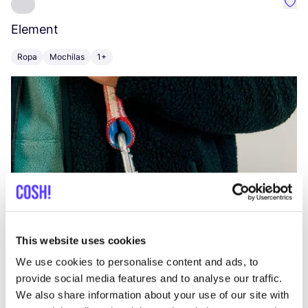
Favo
Element
C
Ropa
Mochilas
1+
Z
This website uses cookies
We use cookies to personalise content and ads, to
provide social media features and to analyse our traffic.
We also share information about your use of our site with