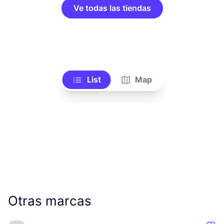
Ve todas las tiendas
List
Map
Otras marcas