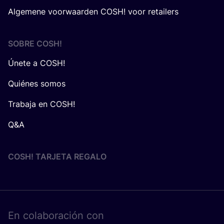
Algemene voorwaarden COSH! voor retailers
SOBRE
COSH
!
Únete a COSH!
Quiénes somos
Trabaja en COSH!
Q&A
COSH! TARJETA REGALO
En cola­bo­ra­ción con