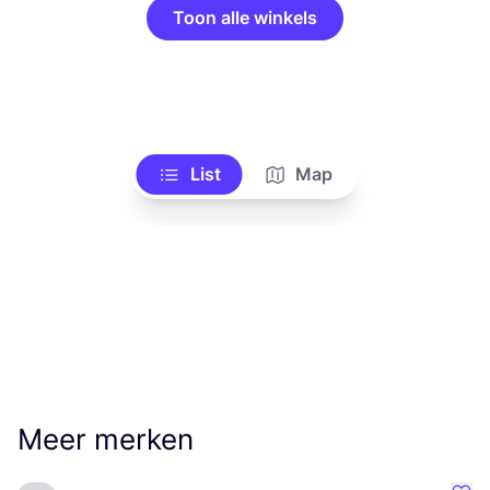
Toon alle winkels
List
Map
Meer merken