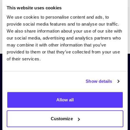
This website uses cookies
We use cookies to personalise content and ads, to
provide social media features and to analyse our traffic.
We also share information about your use of our site with
Previous
Next
our social media, advertising and analytics partners who
may combine it with other information that you’ve
provided to them or that they’ve collected from your use
of their services.
Schrijf je in op onze nieuwsbrief
en blijf op de hoogte!
Show details
Voornaam
*
Allow all
E-mail
*
Customize