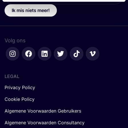
Ik mis niets meer!
Volg ons
LEGAL
Privacy Policy
Cookie Policy
Algemene Voorwaarden Gebruikers
Algemene Voorwaarden Consultancy