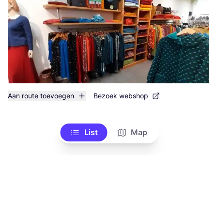
Aan route toevoegen
Bezoek webshop
List
Map