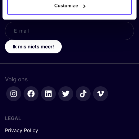
Customize
E-mail
*
Ik mis niets meer!
Volg ons
LEGAL
Privacy Policy