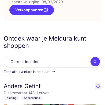
Laatste wijziging: 08/03/2023
Verkooppunten
Ontdek waar je Meldura kunt
shoppen
Zoek
Toon alle 1 winkels in de buurt
Anders Getint
like
Diestsestraat 148, Leuven
Kleding
Accessories