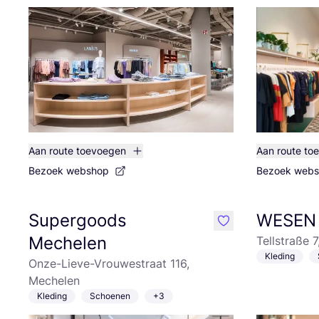
Aan route toevoegen
Aan route to
Bezoek webshop
Bezoek web
Supergoods
WESEN
like
Mechelen
Tellstraße 7
Kleding
Onze-Lieve-Vrouwestraat 116,
Mechelen
Kleding
Schoenen
+3