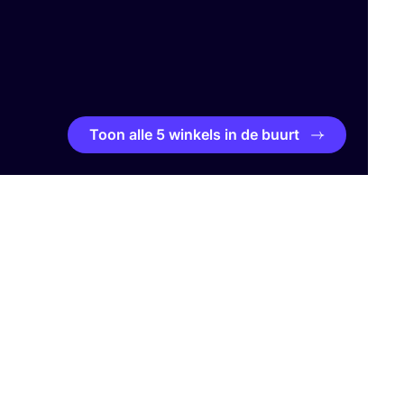
Toon alle 5 winkels in de buurt