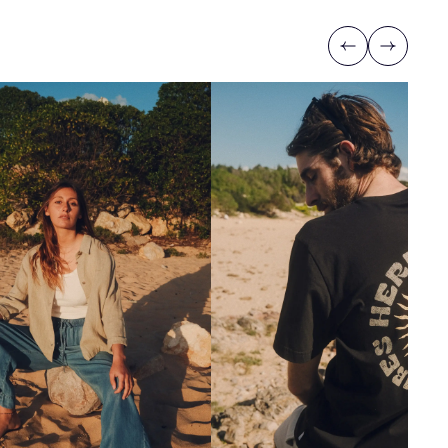
Previous
Next