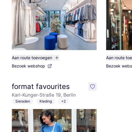
Aan route toevoegen
Aan route to
Bezoek webshop
Bezoek web
format favourites
like
Karl-Kunger-Straße 19, Berlin
Sieraden
Kleding
+2