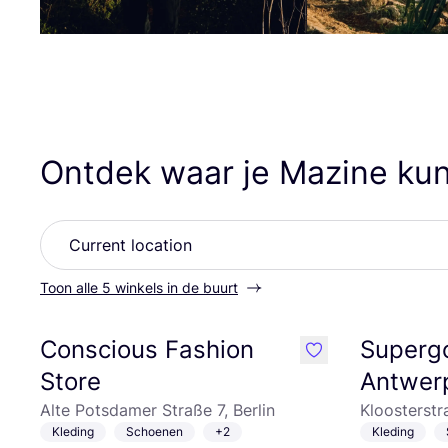
Ontdek waar je Mazine ku
Toon alle 5 winkels in de buurt
Conscious Fashion
Superg
like
Store
Antwer
Alte Potsdamer Straße 7, Berlin
Kloosterstr
Kleding
Schoenen
+2
Kleding