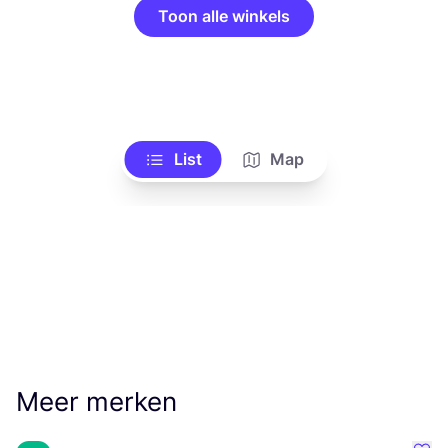
Toon alle winkels
List
Map
Meer merken