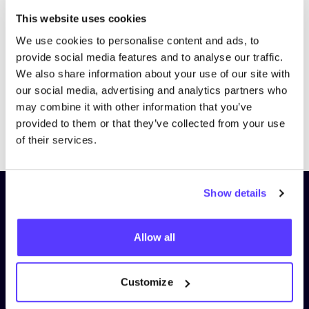
Bezoek website
This website uses cookies
We use cookies to personalise content and ads, to
provide social media features and to analyse our traffic.
We also share information about your use of our site with
our social media, advertising and analytics partners who
may combine it with other information that you’ve
provided to them or that they’ve collected from your use
Previous
Next
of their services.
Show details
Schrijf je in op onze nieuwsbrief
en blijf op de hoogte!
Allow all
Voornaam
*
Customize