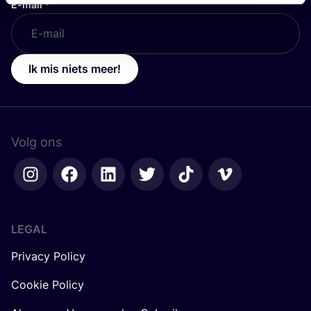
E-mail
*
Ik mis niets meer!
Volg ons
LEGAL
Privacy Policy
Cookie Policy