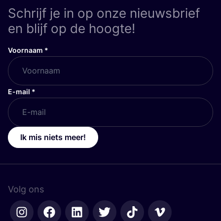
Schrijf je in op onze nieuwsbrief
en blijf op de hoogte!
Voornaam
*
E-mail
*
Ik mis niets meer!
Volg ons