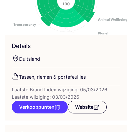
Details
Duits­land
Tas­sen, rie­men
&
portefeuilles
Laatste Brand Index wijziging: 05/03/2026
Laatste wijziging: 03/03/2026
Verkooppunten
Website