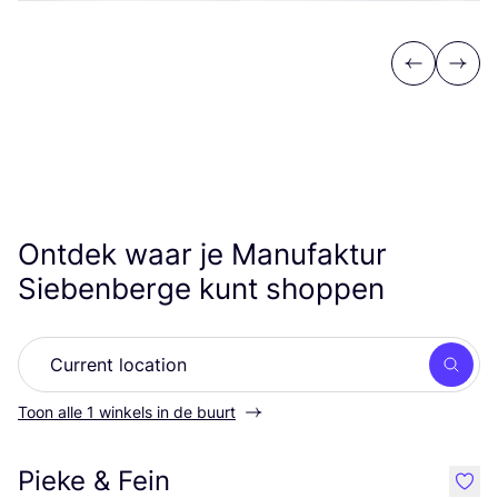
Previous
Next
Ontdek waar je Manufaktur
Siebenberge kunt shoppen
Zoek
Toon alle 1 winkels in de buurt
Pieke & Fein
like