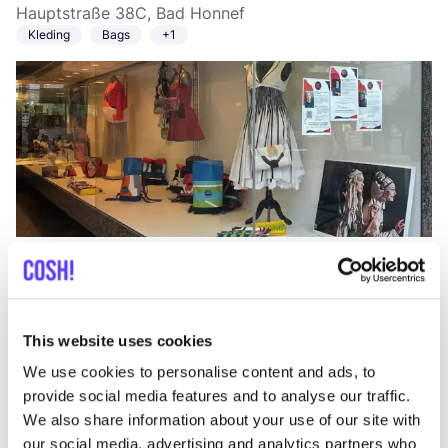
Hauptstraße 38C, Bad Honnef
Kleding
Bags
+1
Aan route toevoegen
Bezoek webshop
List
Map
This website uses cookies
We use cookies to personalise content and ads, to
provide social media features and to analyse our traffic.
We also share information about your use of our site with
our social media, advertising and analytics partners who