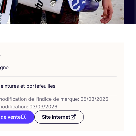
s
agne
ein­tures et portefeuilles
modification de l'indice de marque: 05/03/2026
modification: 03/03/2026
 de vente
Site internet