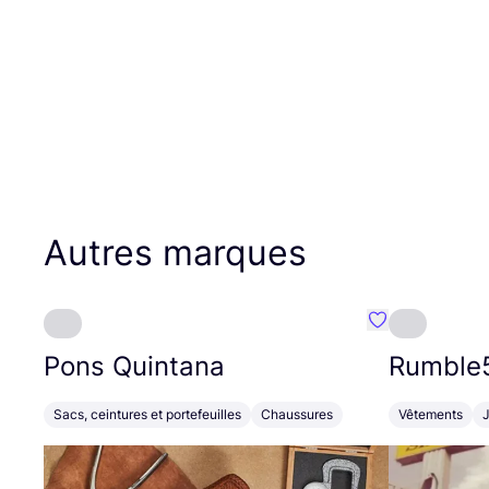
Autres marques
Préféré {nom}
Pons Quintana
Rumble
Sacs, ceintures et portefeuilles
Chaussures
Vêtements