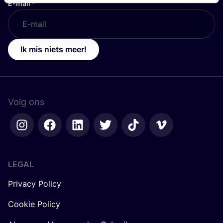
E-mail
*
Ik mis niets meer!
Volg ons
LEGAL
Privacy Policy
Cookie Policy