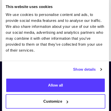
Bezoek website
This website uses cookies
We use cookies to personalise content and ads, to
provide social media features and to analyse our traffic.
We also share information about your use of our site with
our social media, advertising and analytics partners who
may combine it with other information that you’ve
provided to them or that they’ve collected from your use
Previous
Next
of their services.
Show details
Schrijf je in op onze nieuwsbrief
en blijf op de hoogte!
Allow all
Voornaam
*
Customize