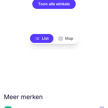
Toon alle winkels
List
Map
Meer merken