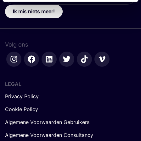
Ik mis niets meer!
Volg ons
LEGAL
Privacy Policy
Cookie Policy
Algemene Voorwaarden Gebruikers
Algemene Voorwaarden Consultancy