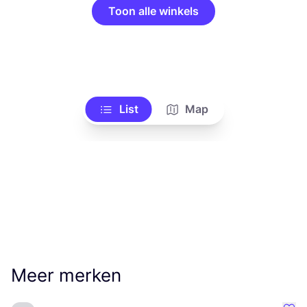
Toon alle winkels
List
Map
Meer merken