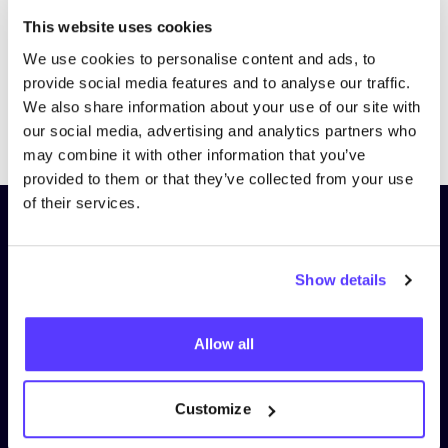
This website uses cookies
We use cookies to personalise content and ads, to
provide social media features and to analyse our traffic.
We also share information about your use of our site with
Previous
Next
our social media, advertising and analytics partners who
may combine it with other information that you’ve
provided to them or that they’ve collected from your use
of their services.
Schrijf je in op onze nieuwsbrief
en blijf op de hoogte!
Show details
Voornaam
*
Allow all
E-mail
*
Customize