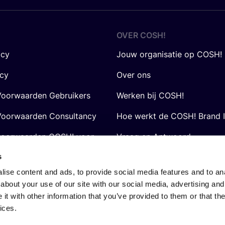
OVER
COSH
!
icy
Jouw organisatie op COSH!
icy
Over ons
oorwaarden Gebruikers
Werken bij COSH!
oorwaarden Consultancy
Hoe werkt de COSH! Brand 
voorwaarden COSH! voor
Vraag en Antwoord
s
ise content and ads, to provide social media features and to anal
about your use of our site with our social media, advertising and
t with other information that you’ve provided to them or that the
ices.