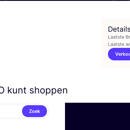
Detail
Laatste B
Laatste w
Verko
O
kunt shoppen
Zoek