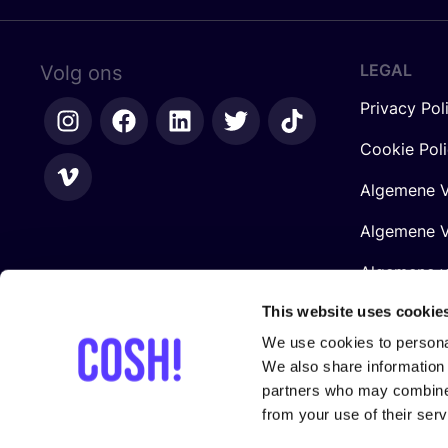
LEGAL
Volg ons
Privacy Pol
Cookie Pol
Algemene V
Algemene V
Algemene 
Retailers
This website uses cookie
We use cookies to personal
We also share information 
partners who may combine i
from your use of their serv
Gesteund door