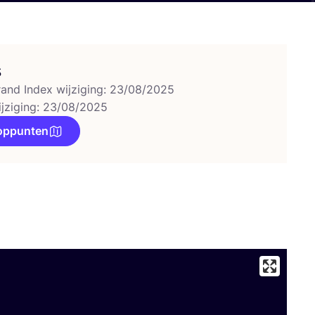
s
rand Index wijziging: 23/08/2025
ijziging: 23/08/2025
oppunten