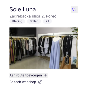
Sole Luna
like
Zagrebačka ulica 2, Poreč
Kleding
Brillen
+1
Aan route toevoegen
Bezoek webshop