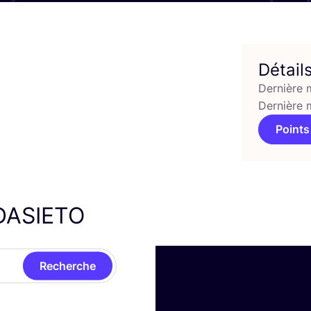
Détail
Dernière 
Dernière 
Points
DASIETO
Recherche