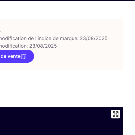
s
modification de l'indice de marque: 23/08/2025
modification: 23/08/2025
 de vente