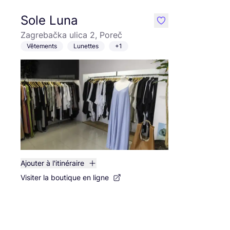
Sole Luna
like
Zagrebačka ulica 2, Poreč
Vêtements
Lunettes
+1
Ajouter à l'itinéraire
Visiter la boutique en ligne